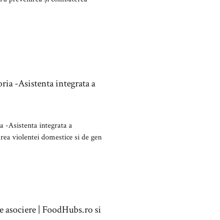
oria -Asistenta integrata a
ia -Asistenta integrata a
rea violentei domestice si de gen
e asociere | FoodHubs.ro si