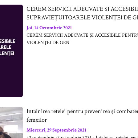
CEREM SERVICII ADECVATE ȘI ACCESIB
SUPRAVIEȚUITOARELE VIOLENȚEI DE G
Joi, 14 Octombrie 2021
CEREM SERVICII ADECVATE ȘI ACCESIBILE PENT
VIOLENȚEI DE GEN
Intalnirea retelei pentru prevenirea și combate
femeilor
Miercuri, 29 Septembrie 2021
30 septembrie -2 octombrie 2021 - Intalnirea retelei pen