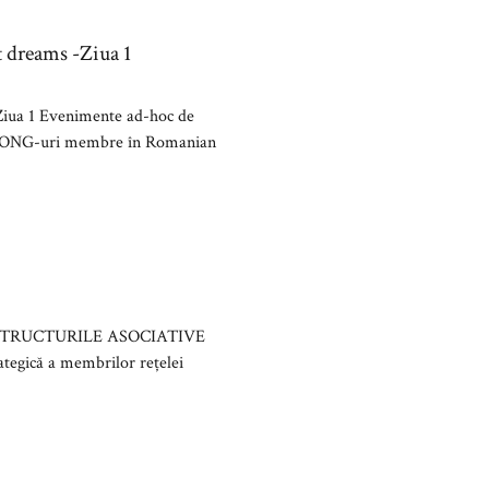
 dreams -Ziua 1
Ziua 1 Evenimente ad-hoc de
 de ONG-uri membre în Romanian
ȘI STRUCTURILE ASOCIATIVE
tegică a membrilor rețelei