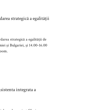
rea strategică a egalității
rea strategică a egalității de
iei și Bulgariei, și 14.00-16.00
Zoom.
sistenta integrata a