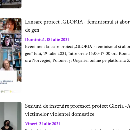
Lansare proiect „GLORIA - feminismul şi aborda
de gen”
Duminică, 18 Iulie 2021
Eveniment lansare proiect „GLORIA - feminismul şi aborda
gen” luni, 19 iulie 2021, între orele 15:00-17:00 ora Roman
ora Norvegiei, Poloniei și Ungariei online pe platforma 
Sesiuni de instruire profesori proiect Gloria -A
victimelor violentei domestice
Vineri, 2 Iulie 2021