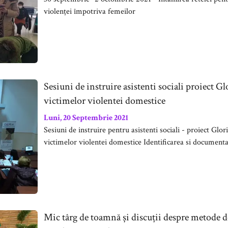
violenței împotriva femeilor
Sesiuni de instruire asistenti sociali proiect Gl
victimelor violentei domestice
Luni, 20 Septembrie 2021
Sesiuni de instruire pentru asistenti sociali - proiect Glor
victimelor violentei domestice Identificarea si documenta
Mic târg de toamnă și discuții despre metode d