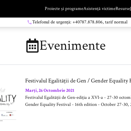
Proiecte și programe
Asistență victime
Resurse
Telefonul de urgență: +40787.878.806, tarif normal
Evenimente
Festivalul Egalității de Gen / Gender Equality
Marți, 26 Octombrie 2021
Festivalul Egalității de Gen-ediția a XVI-a - 27-30 oct
Gender Equality Festival - 16th edition - October 27-30,