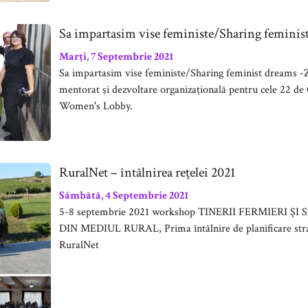
Sa impartasim vise feministe/Sharing feminist
Marți, 7 Septembrie 2021
Sa impartasim vise feministe/Sharing feminist dreams -
mentorat şi dezvoltare organizațională pentru cele 22
Women's Lobby.
RuralNet – întâlnirea rețelei 2021
Sâmbătă, 4 Septembrie 2021
5-8 septembrie 2021 workshop TINERII FERMIERI 
DIN MEDIUL RURAL, Prima întâlnire de planificare stra
RuralNet