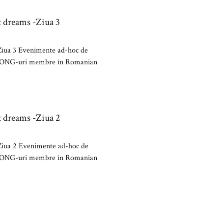
t dreams -Ziua 3
Ziua 3 Evenimente ad-hoc de
 de ONG-uri membre în Romanian
t dreams -Ziua 2
Ziua 2 Evenimente ad-hoc de
 de ONG-uri membre în Romanian