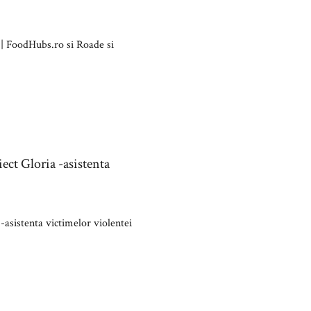
 | FoodHubs.ro si Roade si
ect Gloria -asistenta
-asistenta victimelor violentei