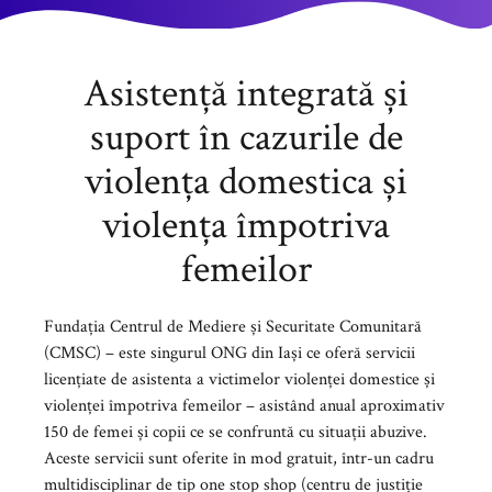
Asistență integrată și
suport în cazurile de
violența domestica și
violența împotriva
femeilor
Fundația Centrul de Mediere și Securitate Comunitară
(CMSC) – este singurul ONG din Iași ce oferă servicii
licențiate de asistenta a victimelor violenței domestice și
violenței împotriva femeilor – asistând anual aproximativ
150 de femei și copii ce se confruntă cu situații abuzive.
Aceste servicii sunt oferite în mod gratuit, într-un cadru
multidisciplinar de tip one stop shop (centru de justiție