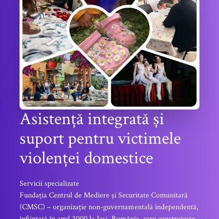
Asistență integrată și
suport pentru victimele
violenței domestice
Servicii specializate
Fundația Centrul de Mediere și Securitate Comunitară
(CMSC) – organizație non-guvernamentală independentă,
înființată în anul 2000 la Iași, România, care construiește