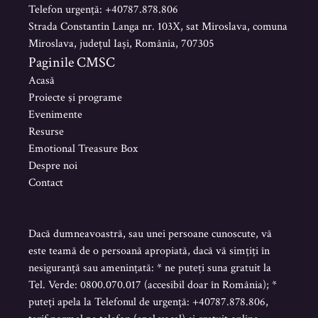
Telefon urgență: +40787.878.806
Strada Constantin Langa nr. 103X, sat Miroslava, comuna
Miroslava, județul Iași, România, 707305
Paginile CMSC
Acasă
Proiecte şi programe
Evenimente
Resurse
Emotional Treasure Box
Despre noi
Contact
Dacă dumneavoastră, sau unei persoane cunoscute, vă
este teamă de o persoană apropiată, dacă vă simțiți în
nesiguranță sau amenințată: * ne puteți suna gratuit la
Tel. Verde: 0800.070.017 (accesibil doar în România); *
puteți apela la Telefonul de urgență: +40787.878.806,