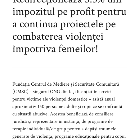
impozitul pe profit pentru
a continua proiectele pe
combaterea violenței
împotriva femeilor!
Fundația Centrul de Mediere și Securitate Comunitară
(CMSC) - singurul ONG din Iași licențiat în servicii
pentru victime ale violenței domestice – asistă anual
aproximativ 150 persoane adulte și copii ce se confruntă
cu situații abuzive. Acestea beneficiază de consiliere
juridică și reprezentare în instanță, de programe de
terapie individuală/de grup pentru a depăși traumele
generate de violență, programe educaționale pentru copiii