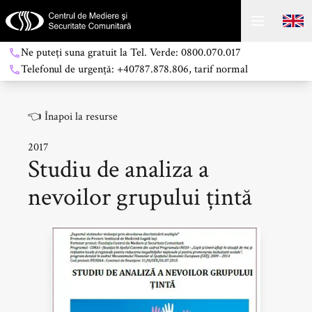
Ne puteți suna gratuit la Tel. Verde: 0800.070.017
Telefonul de urgență: +40787.878.806, tarif normal
👈
Înapoi la resurse
2017
Studiu de analiza a
nevoilor grupului țintă