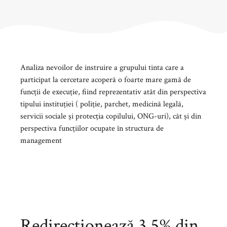
Analiza nevoilor de instruire a grupului tinta care a
participat la cercetare acoperă o foarte mare gamă de
funcții de execuție, fiind reprezentativ atât din perspectiva
tipului instituției ( poliție, parchet, medicină legală,
servicii sociale și protecția copilului, ONG-uri), cât și din
perspectiva funcțiilor ocupate în structura de
management
Redirecționează 3.5% din