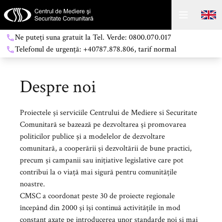
Ne puteți suna gratuit la Tel. Verde: 0800.070.017
Telefonul de urgență: +40787.878.806, tarif normal
Despre noi
Proiectele și serviciile Centrului de Mediere si Securitate
Comunitară se bazează pe dezvoltarea și promovarea
politicilor publice și a modelelor de dezvoltare
comunitară, a cooperării și dezvoltării de bune practici,
precum și campanii sau inițiative legislative care pot
contribui la o viață mai sigură pentru comunitățile
noastre.
CMSC a coordonat peste 30 de proiecte regionale
începând din 2000 și își continuă activitățile în mod
constant axate pe introducerea unor standarde noi și mai