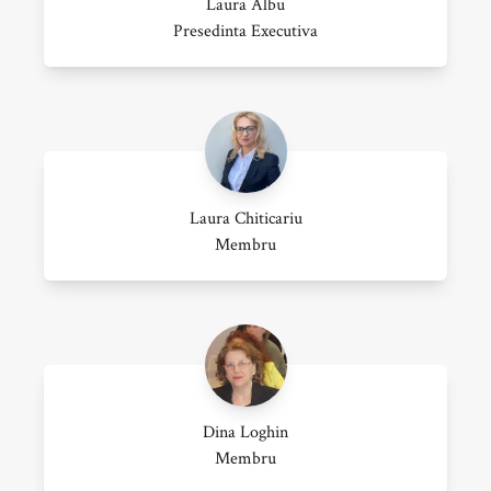
Laura Albu
Presedinta Executiva
Laura Chiticariu
Membru
Dina Loghin
Membru