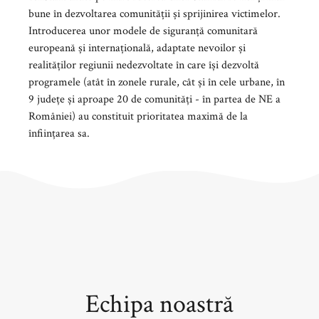
bune în dezvoltarea comunității și sprijinirea victimelor.
Introducerea unor modele de siguranță comunitară
europeană și internațională, adaptate nevoilor și
realităților regiunii nedezvoltate în care își dezvoltă
programele (atât în ​​zonele rurale, cât și în cele urbane, în
9 județe și aproape 20 de comunități - în partea de NE a
României) au constituit prioritatea maximă de la
înființarea sa.
Echipa noastră