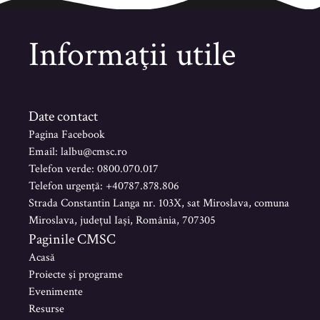
Informaţii utile
Date contact
Pagina Facebook
Email: lalbu@cmsc.ro
Telefon verde: 0800.070.017
Telefon urgență: +40787.878.806
Strada Constantin Langa nr. 103X, sat Miroslava, comuna
Miroslava, județul Iași, România, 707305
Paginile CMSC
Acasă
Proiecte şi programe
Evenimente
Resurse