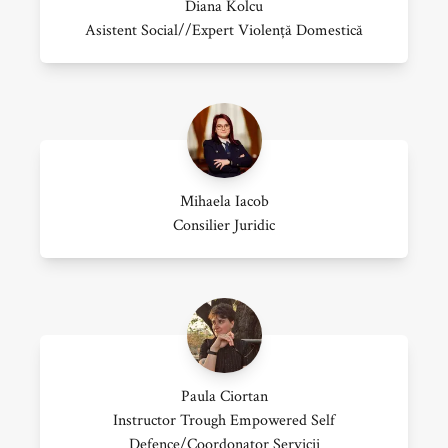
Diana Kolcu
Asistent Social//expert Violență Domestică
Mihaela Iacob
Consilier Juridic
Paula Ciortan
Instructor Trough Empowered Self
Defence/Coordonator Servicii