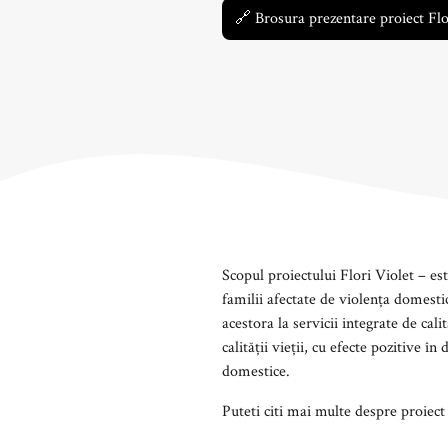
🔗
Brosura prezentare proiect Flo
Scopul proiectului Flori Violet – est
familii afectate de violența domestic
acestora la servicii integrate de calit
calității vieții, cu efecte pozitive î
domestice.
Puteti citi mai multe despre proiect