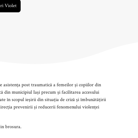
ri Violet
e asistența post traumatică a femeilor și copiilor din
ă din municipiul Iași precum și facilitarea accesului
ate în scopul ieșirii din situația de criză și îmbunătățirii
n direcția prevenirii și reducerii fenomenului violenței
 in brosura.