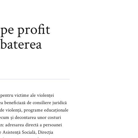
pe profit
mbaterea