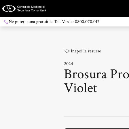
Ne puteți suna gratuit la Tel. Verde: 0800.070.017
👈
Înapoi la resurse
2024
Brosura Pro
Violet