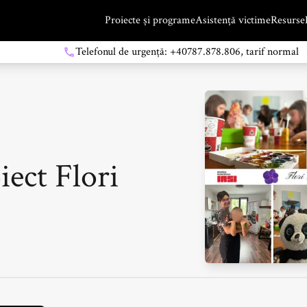
Proiecte și programe
Asistență victime
Resurse
Telefonul de urgență: +40787.878.806, tarif normal
iect Flori