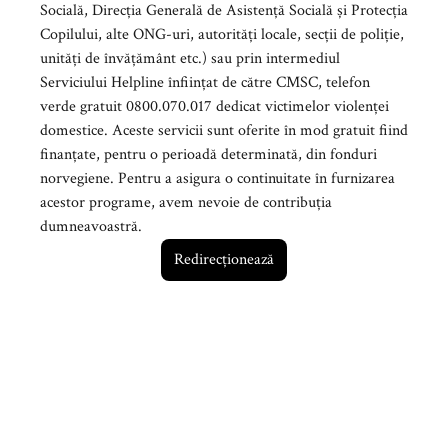
Socială, Direcția Generală de Asistență Socială și Protecția
Copilului, alte ONG-uri, autorități locale, secții de poliție,
unități de învățământ etc.) sau prin intermediul
Serviciului Helpline înființat de către CMSC, telefon
verde gratuit 0800.070.017 dedicat victimelor violenței
domestice. Aceste servicii sunt oferite în mod gratuit fiind
finanțate, pentru o perioadă determinată, din fonduri
norvegiene. Pentru a asigura o continuitate în furnizarea
acestor programe, avem nevoie de contribuția
dumneavoastră.
Redirecționează