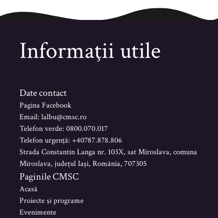
Informaţii utile
Date contact
Pagina Facebook
Email: lalbu@cmsc.ro
Telefon verde: 0800.070.017
Telefon urgență: +40787.878.806
Strada Constantin Langa nr. 103X, sat Miroslava, comuna
Miroslava, județul Iași, România, 707305
Paginile CMSC
Acasă
Proiecte şi programe
Evenimente