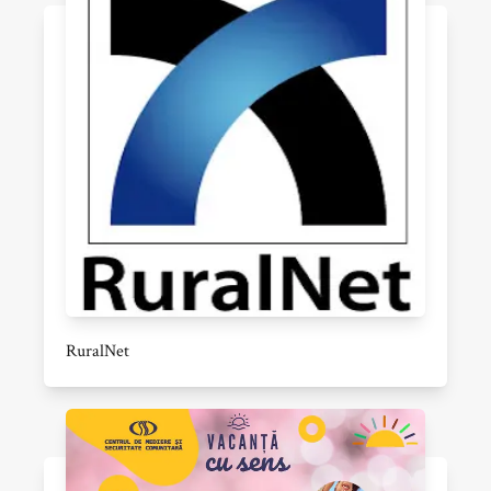
RuralNet