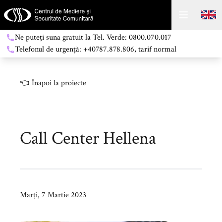
Ne puteți suna gratuit la Tel. Verde: 0800.070.017
Telefonul de urgență: +40787.878.806, tarif normal
👈
Înapoi la proiecte
Call Center Hellena
Marți, 7 Martie 2023