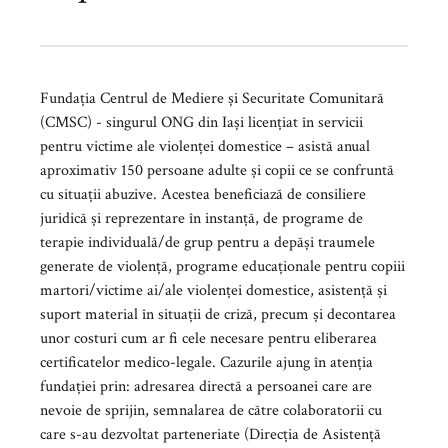
Fundația Centrul de Mediere și Securitate Comunitară
(CMSC) - singurul ONG din Iași licențiat în servicii
pentru victime ale violenței domestice – asistă anual
aproximativ 150 persoane adulte și copii ce se confruntă
cu situații abuzive. Acestea beneficiază de consiliere
juridică și reprezentare în instanță, de programe de
terapie individuală/de grup pentru a depăși traumele
generate de violență, programe educaționale pentru copiii
martori/victime ai/ale violenței domestice, asistență și
suport material în situații de criză, precum și decontarea
unor costuri cum ar fi cele necesare pentru eliberarea
certificatelor medico-legale. Cazurile ajung în atenția
fundației prin: adresarea directă a persoanei care are
nevoie de sprijin, semnalarea de către colaboratorii cu
care s-au dezvoltat parteneriate (Direcția de Asistență