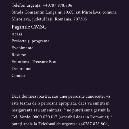
Telefon urgență: +40787.878.806
Strada Constantin Langa nr. 103X, sat Miroslava, comuna
Miroslava, județul Iași, România, 707305
Paginile CMSC
Acasă
Proiecte şi programe
Evenimente
Resurse
Emotional Treasure Box
Despre noi
Contact
Dacă dumneavoastră, sau unei persoane cunoscute, vă
este teamă de o persoană apropiată, dacă vă simțiți în
nesiguranță sau amenințată: * ne puteți suna gratuit la
Tel. Verde: 0800.070.017 (accesibil doar în România); *
puteți apela la Telefonul de urgență: +40787.878.806,