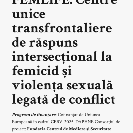
unice
transfrontaliere
de răspuns
intersecțional la
femicid și
violența sexuală
legată de conflict
Program de finanțare
: Cofinanțat de Uniunea
Europeană în cadrul CERV-2025-DAPHNE Consorțiul de
proiect:
Fundația Centrul de Mediere și Securitate