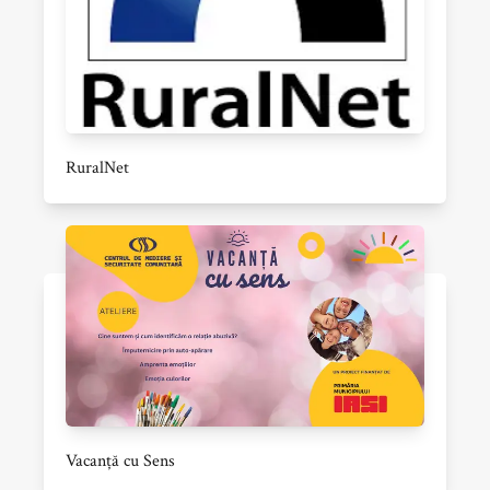
RuralNet
Vacanță cu Sens