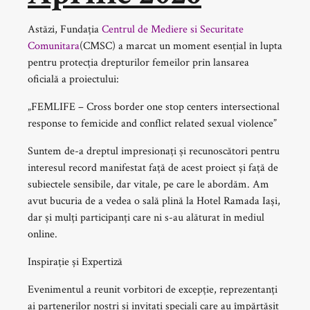
Astăzi, Fundația
Centrul de Mediere si Securitate
Comunitara
(CMSC) a marcat un moment esențial în lupta
pentru protecția drepturilor femeilor prin lansarea
oficială a proiectului:
„FEMLIFE – Cross border one stop centers intersectional
response to femicide and conflict related sexual violence”
Suntem de-a dreptul impresionați și recunoscători pentru
interesul record manifestat față de acest proiect și față de
subiectele sensibile, dar vitale, pe care le abordăm. Am
avut bucuria de a vedea o sală plină la Hotel Ramada Iași,
dar și mulți participanți care ni s-au alăturat în mediul
online.
Inspirație și Expertiză
Evenimentul a reunit vorbitori de excepție, reprezentanți
ai partenerilor noștri și invitați speciali care au împărtășit