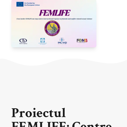
Proiectul
FEMLIFE: Centre