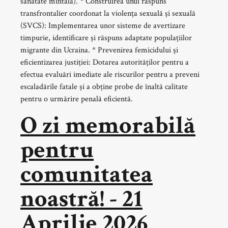
sănătate mintală). * Construirea unui răspuns
transfrontalier coordonat la violența sexuală și sexuală
(SVCS): Implementarea unor sisteme de avertizare
timpurie, identificare și răspuns adaptate populațiilor
migrante din Ucraina. * Prevenirea femicidului și
eficientizarea justiției: Dotarea autorităților pentru a
efectua evaluări imediate ale riscurilor pentru a preveni
escaladările fatale și a obține probe de înaltă calitate
pentru o urmărire penală eficientă.
O zi memorabilă
pentru
comunitatea
noastră! - 21
Aprilie 2026