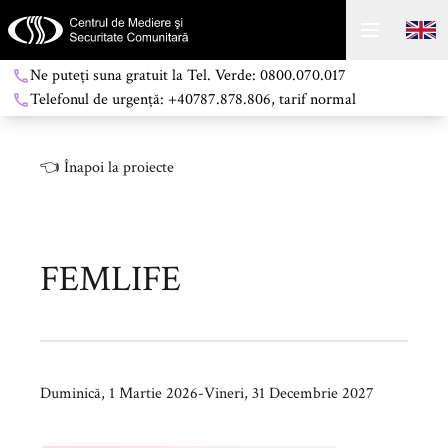
Ne puteți suna gratuit la Tel. Verde: 0800.070.017
Telefonul de urgență: +40787.878.806, tarif normal
👈
Înapoi la proiecte
FEMLIFE
Duminică, 1 Martie 2026
-
Vineri, 31 Decembrie 2027