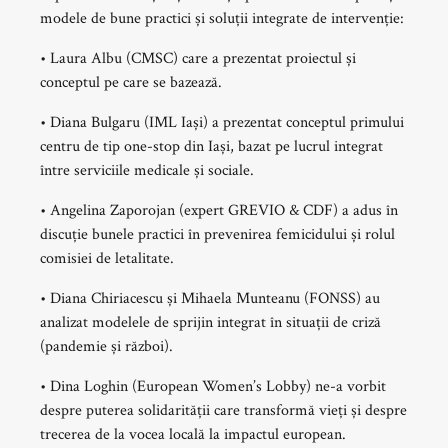
modele de bune practici și soluții integrate de intervenție:
• Laura Albu (CMSC) care a prezentat proiectul și
conceptul pe care se bazează.
• Diana Bulgaru (IML Iași) a prezentat conceptul primului
centru de tip one-stop din Iași, bazat pe lucrul integrat
între serviciile medicale și sociale.
• Angelina Zaporojan (expert GREVIO & CDF) a adus în
discuție bunele practici în prevenirea femicidului și rolul
comisiei de letalitate.
• Diana Chiriacescu și Mihaela Munteanu (FONSS) au
analizat modelele de sprijin integrat în situații de criză
(pandemie și război).
• Dina Loghin (European Women’s Lobby) ne-a vorbit
despre puterea solidarității care transformă vieți și despre
trecerea de la vocea locală la impactul european.