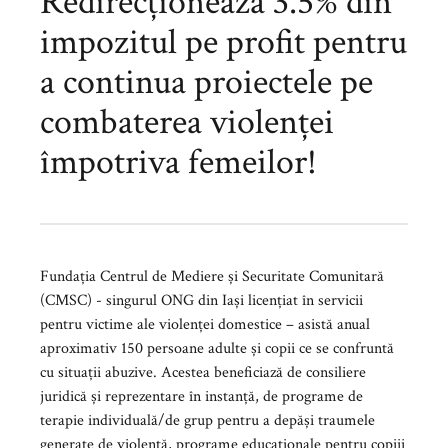
Redirecționează 3.5% din
impozitul pe profit pentru
a continua proiectele pe
combaterea violenței
împotriva femeilor!
Fundația Centrul de Mediere și Securitate Comunitară
(CMSC) - singurul ONG din Iași licențiat în servicii
pentru victime ale violenței domestice – asistă anual
aproximativ 150 persoane adulte și copii ce se confruntă
cu situații abuzive. Acestea beneficiază de consiliere
juridică și reprezentare în instanță, de programe de
terapie individuală/de grup pentru a depăși traumele
generate de violență, programe educaționale pentru copiii