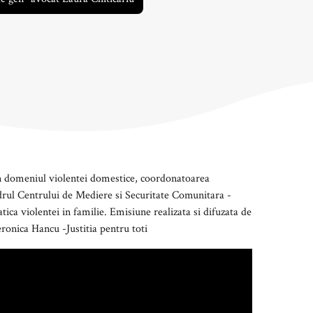
in domeniul violentei domestice, coordonatoarea
 cadrul Centrului de Mediere si Securitate Comunitara -
ica violentei in familie. Emisiune realizata si difuzata de
ronica Hancu -Justitia pentru toti