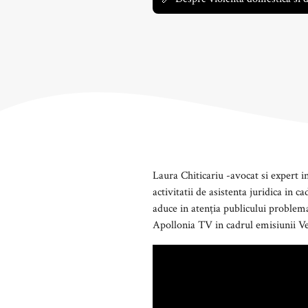
Laura Chiticariu -avocat si expert 
activitatii de asistenta juridica in
aduce in atenția publicului problemat
Apollonia TV in cadrul emisiunii Ve