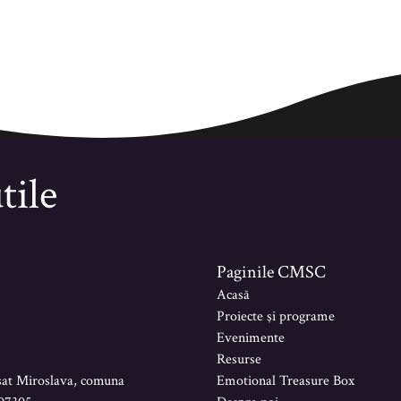
tile
Paginile CMSC
Acasă
Proiecte şi programe
Evenimente
Resurse
sat Miroslava, comuna
Emotional Treasure Box