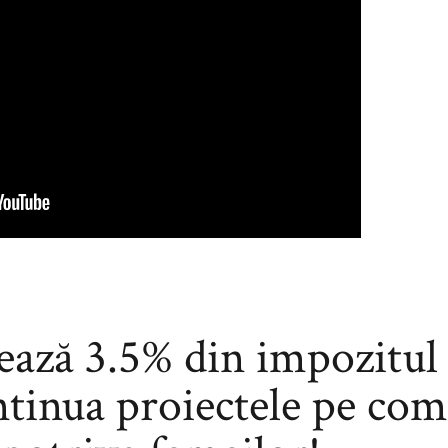
ează 3.5% din impozitul 
ntinua proiectele pe co