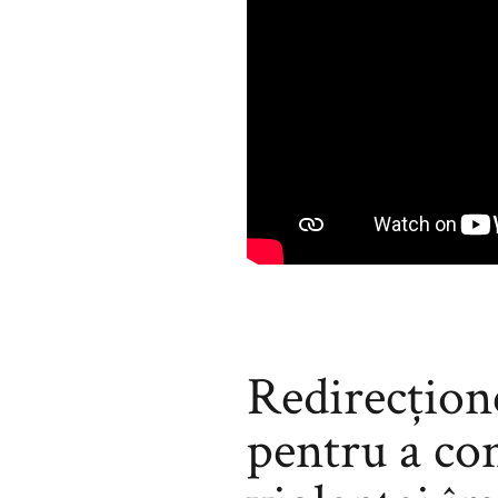
Redirecțion
pentru a co