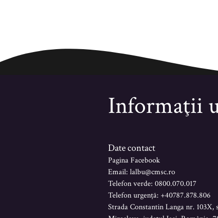
Informaţii u
Date contact
Pagina Facebook
Email: lalbu@cmsc.ro
Telefon verde: 0800.070.017
Telefon urgență: +40787.878.806
Strada Constantin Langa nr. 103X, 