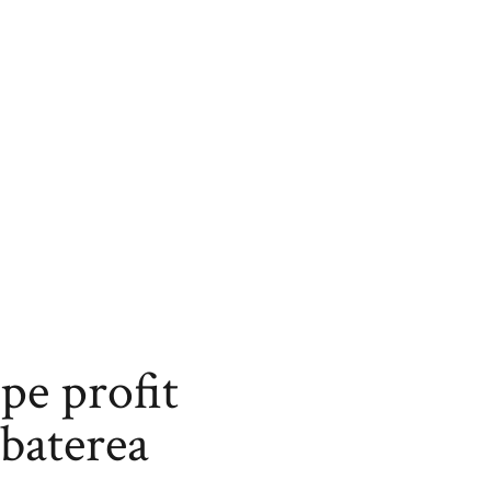
pe profit
mbaterea