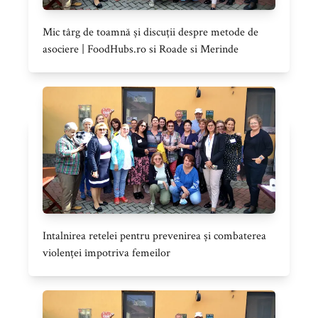
Mic târg de toamnă și discuții despre metode de
asociere | FoodHubs.ro si Roade si Merinde
Intalnirea retelei pentru prevenirea și combaterea
violenței împotriva femeilor