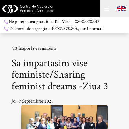
Ne puteți suna gratuit la Tel. Verde: 0800.070.017
Telefonul de urgență: +40787.878.806, tarif normal
👈
Înapoi la evenimente
Sa impartasim vise
feministe/Sharing
feminist dreams -Ziua 3
Joi, 9 Septembrie 2021