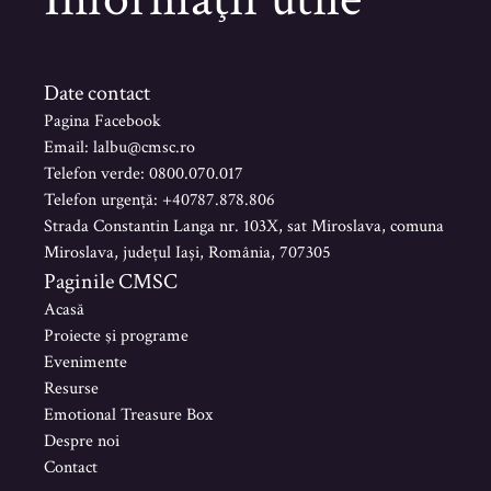
Date contact
Pagina Facebook
Email: lalbu@cmsc.ro
Telefon verde: 0800.070.017
Telefon urgență: +40787.878.806
Strada Constantin Langa nr. 103X, sat Miroslava, comuna
Miroslava, județul Iași, România, 707305
Paginile CMSC
Acasă
Proiecte şi programe
Evenimente
Resurse
Emotional Treasure Box
Despre noi
Contact