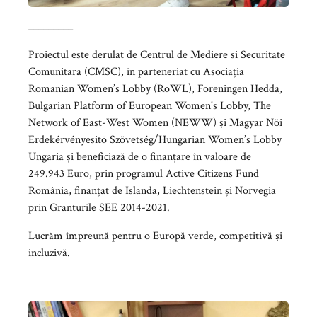
_________
Proiectul este derulat de Centrul de Mediere si Securitate
Comunitara (CMSC), în parteneriat cu Asociația
Romanian Women’s Lobby (RoWL), Foreningen Hedda,
Bulgarian Platform of European Women's Lobby, The
Network of East-West Women (NEWW) și Magyar Nöi
Erdekérvényesitö Szövetség/Hungarian Women’s Lobby
Ungaria și beneficiază de o finanțare în valoare de
249.943 Euro, prin programul Active Citizens Fund
România, finanțat de Islanda, Liechtenstein și Norvegia
prin Granturile SEE 2014-2021.
Lucrăm împreună pentru o Europă verde, competitivă și
incluzivă.