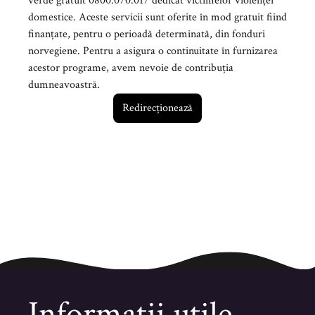
verde gratuit 0800.070.017 dedicat victimelor violenței
domestice. Aceste servicii sunt oferite în mod gratuit fiind
finanțate, pentru o perioadă determinată, din fonduri
norvegiene. Pentru a asigura o continuitate în furnizarea
acestor programe, avem nevoie de contribuția
dumneavoastră.
Redirecționează
Informaţii utile