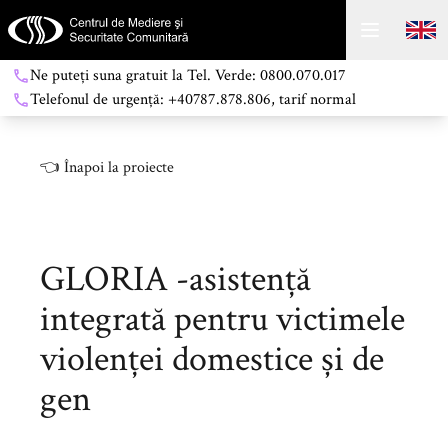
Ne puteți suna gratuit la Tel. Verde: 0800.070.017
Telefonul de urgență: +40787.878.806, tarif normal
👈
Înapoi la proiecte
GLORIA -asistență
integrată pentru victimele
violenței domestice și de
gen