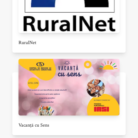
RuralNet
Vacanță cu Sens