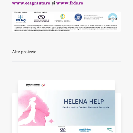
www.eeagrants.ro
și
www.frds.ro
Alte proiecte