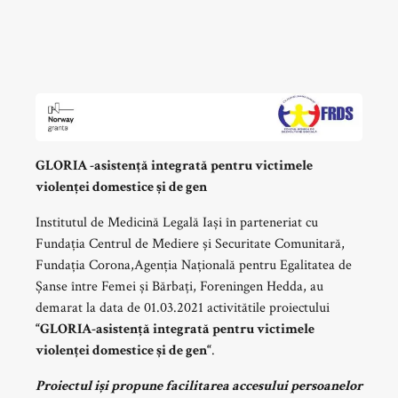
GLORIA -asistență integrată pentru victimele
violenței domestice și de gen
Institutul de Medicină Legală Iași în parteneriat cu
Fundația Centrul de Mediere și Securitate Comunitară,
Fundația Corona,Agenția Națională pentru Egalitatea de
Șanse între Femei și Bărbați, Foreningen Hedda, au
demarat la data de 01.03.2021 activitătile proiectului
“GLORIA-asistență integrată pentru victimele
violenței domestice și de gen“
.
Proiectul iși propune facilitarea accesului persoanelor