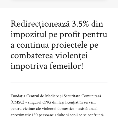
Redirecționează 3.5% din
impozitul pe profit pentru
a continua proiectele pe
combaterea violenței
împotriva femeilor!
Fundația Centrul de Mediere și Securitate Comunitară
(CMSC) - singurul ONG din Iași licențiat în servicii
pentru victime ale violenței domestice – asistă anual
aproximativ 150 persoane adulte și copii ce se confruntă