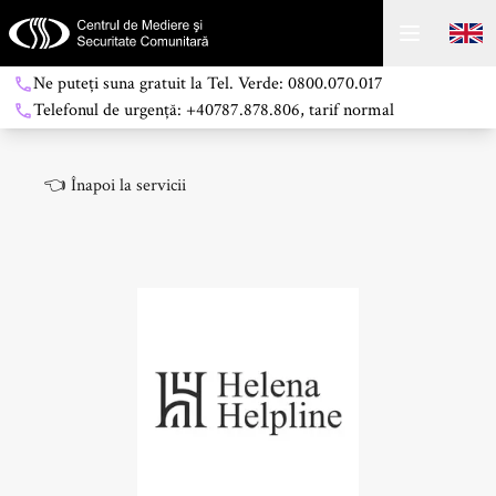
Ne puteți suna gratuit la Tel. Verde: 0800.070.017
Telefonul de urgență: +40787.878.806, tarif normal
👈
Înapoi la servicii