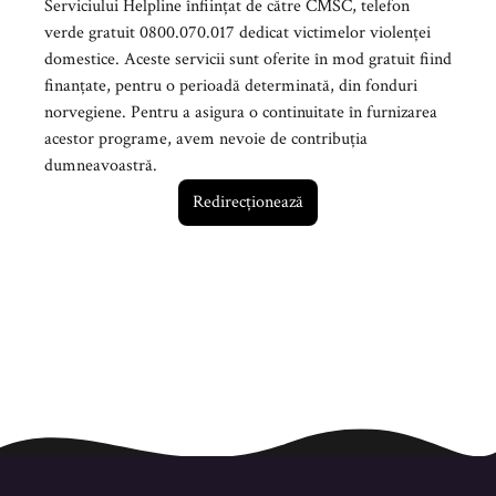
Serviciului Helpline înființat de către CMSC, telefon
verde gratuit 0800.070.017 dedicat victimelor violenței
domestice. Aceste servicii sunt oferite în mod gratuit fiind
finanțate, pentru o perioadă determinată, din fonduri
norvegiene. Pentru a asigura o continuitate în furnizarea
acestor programe, avem nevoie de contribuția
dumneavoastră.
Redirecționează