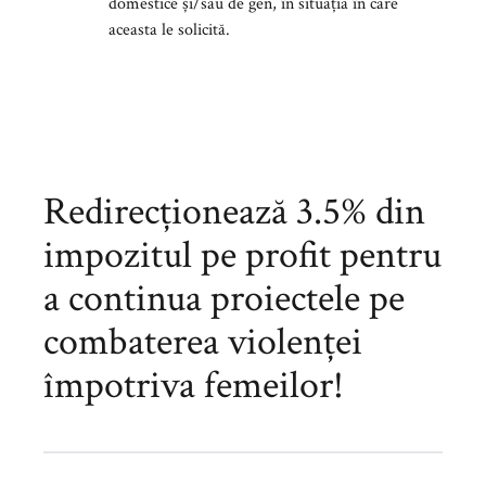
domestice și/sau de gen, în situația în care
aceasta le solicită.
Redirecționează 3.5% din
impozitul pe profit pentru
a continua proiectele pe
combaterea violenței
împotriva femeilor!