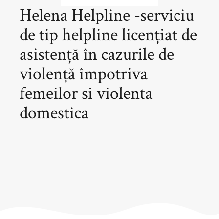
Helena Helpline -serviciu
de tip helpline licențiat de
asistență în cazurile de
violență împotriva
femeilor si violenta
domestica