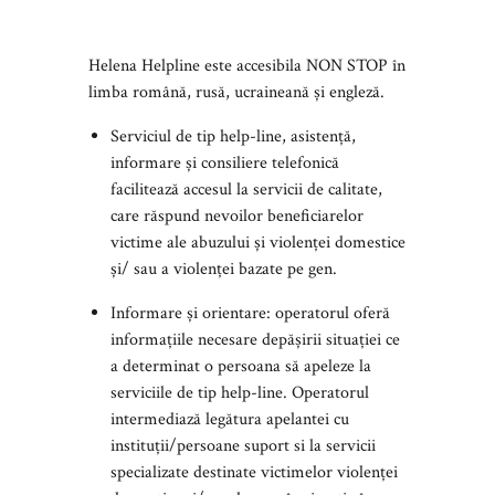
Helena Helpline este accesibila NON STOP în
limba română, rusă, ucraineană și engleză.
Serviciul de tip help-line, asistență,
informare și consiliere telefonică
facilitează accesul la servicii de calitate,
care răspund nevoilor beneficiarelor
victime ale abuzului și violenței domestice
și/ sau a violenței bazate pe gen.
Informare și orientare: operatorul oferă
informațiile necesare depășirii situației ce
a determinat o persoana să apeleze la
serviciile de tip help-line. Operatorul
intermediază legătura apelantei cu
instituții/persoane suport si la servicii
specializate destinate victimelor violenței