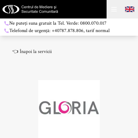
Ne puteți suna gratuit la Tel. Verde: 0800.070.017
Telefonul de urgență: +40787.878.806, tarif normal
👈
Înapoi la servicii