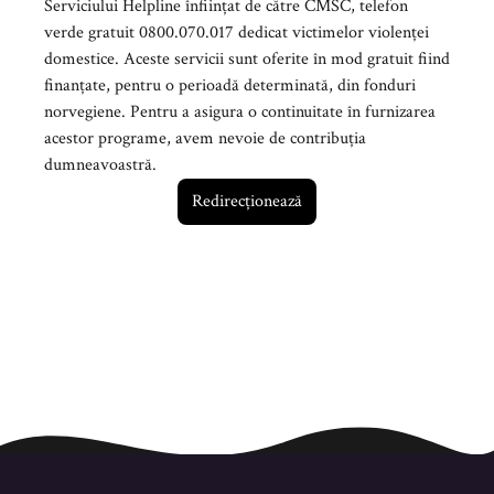
Serviciului Helpline înființat de către CMSC, telefon
verde gratuit 0800.070.017 dedicat victimelor violenței
domestice. Aceste servicii sunt oferite în mod gratuit fiind
finanțate, pentru o perioadă determinată, din fonduri
norvegiene. Pentru a asigura o continuitate în furnizarea
acestor programe, avem nevoie de contribuția
dumneavoastră.
Redirecționează