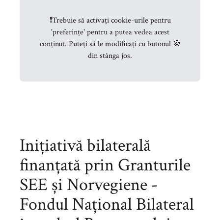
❗
Trebuie să activați cookie-urile pentru
'preferințe' pentru a putea vedea acest
conținut. Puteți să le modificați cu butonul 🍪
din stânga jos.
Inițiativă bilaterală
finanțată prin Granturile
SEE și Norvegiene -
Fondul Național Bilateral