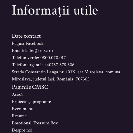
Informaţii utile
Date contact
Pagina Facebook
Email: lalbu@cmsc.ro
Telefon verde: 0800.070.017
Telefon urgență: +40787.878.806
Strada Constantin Langa nr. 103X, sat Miroslava, comuna
Miroslava, județul Iași, România, 707305
Paginile CMSC
Acasă
Proiecte şi programe
Evenimente
Resurse
Emotional Treasure Box
Despre noi