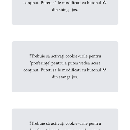
conținut. Puteți să le modificați cu butonul 🍪
din stânga jos.
❗
Trebuie să activați cookie-urile pentru
'preferințe' pentru a putea vedea acest
conținut. Puteți să le modificați cu butonul 🍪
din stânga jos.
❗
Trebuie să activați cookie-urile pentru