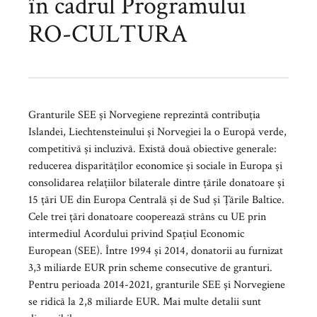
în cadrul Programului
RO-CULTURA
Granturile SEE și Norvegiene reprezintă contribuția
Islandei, Liechtensteinului și Norvegiei la o Europă verde,
competitivă și incluzivă. Există două obiective generale:
reducerea disparităților economice și sociale în Europa și
consolidarea relațiilor bilaterale dintre țările donatoare și
15 țări UE din Europa Centrală și de Sud și Țările Baltice.
Cele trei țări donatoare cooperează strâns cu UE prin
intermediul Acordului privind Spațiul Economic
European (SEE). Între 1994 și 2014, donatorii au furnizat
3,3 miliarde EUR prin scheme consecutive de granturi.
Pentru perioada 2014-2021, granturile SEE și Norvegiene
se ridică la 2,8 miliarde EUR. Mai multe detalii sunt