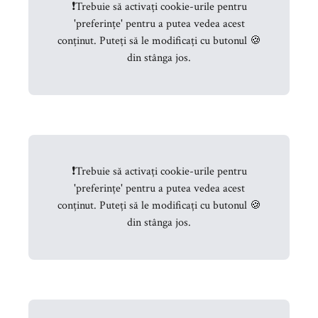
❗
Trebuie să activați cookie-urile pentru
'preferințe' pentru a putea vedea acest
conținut. Puteți să le modificați cu butonul 🍪
din stânga jos.
❗
Trebuie să activați cookie-urile pentru
'preferințe' pentru a putea vedea acest
conținut. Puteți să le modificați cu butonul 🍪
din stânga jos.