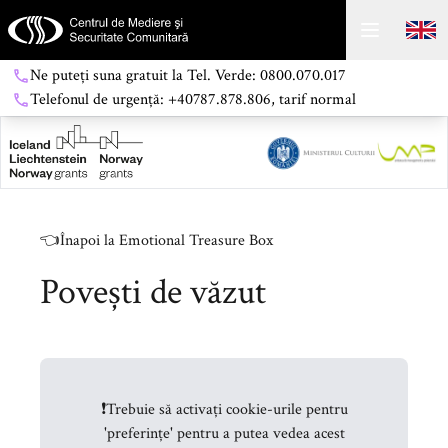
Ne puteți suna gratuit la Tel. Verde: 0800.070.017
Telefonul de urgență: +40787.878.806, tarif normal
👈
Înapoi la Emotional Treasure Box
Povești de văzut
❗
Trebuie să activați cookie-urile pentru
'preferințe' pentru a putea vedea acest