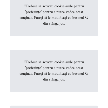
❗
Trebuie să activați cookie-urile pentru
'preferințe' pentru a putea vedea acest
conținut. Puteți să le modificați cu butonul 🍪
din stânga jos.
❗
Trebuie să activați cookie-urile pentru
'preferințe' pentru a putea vedea acest
conținut. Puteți să le modificați cu butonul 🍪
din stânga jos.