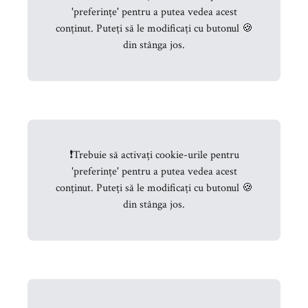
'preferințe' pentru a putea vedea acest
conținut. Puteți să le modificați cu butonul 🍪
din stânga jos.
❗
Trebuie să activați cookie-urile pentru
'preferințe' pentru a putea vedea acest
conținut. Puteți să le modificați cu butonul 🍪
din stânga jos.