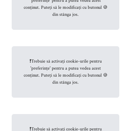
'preferințe' pentru a putea vedea acest
conținut. Puteți să le modificați cu butonul 🍪
din stânga jos.
❗
Trebuie să activați cookie-urile pentru
'preferințe' pentru a putea vedea acest
conținut. Puteți să le modificați cu butonul 🍪
din stânga jos.
❗
Trebuie să activați cookie-urile pentru