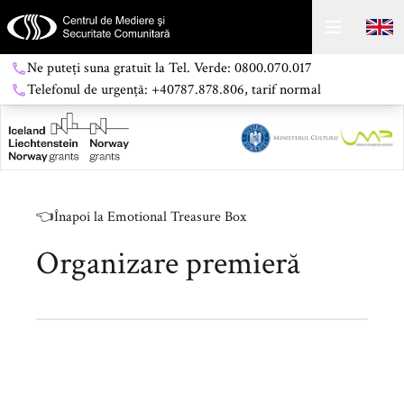
Ne puteți suna gratuit la Tel. Verde: 0800.070.017
Telefonul de urgență: +40787.878.806, tarif normal
👈
Înapoi la Emotional Treasure Box
Organizare premieră