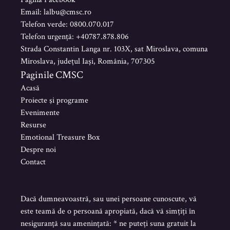
Email: lalbu@cmsc.ro
Telefon verde: 0800.070.017
Telefon urgență: +40787.878.806
Strada Constantin Langa nr. 103X, sat Miroslava, comuna
Miroslava, județul Iași, România, 707305
Paginile CMSC
Acasă
Proiecte şi programe
Evenimente
Resurse
Emotional Treasure Box
Despre noi
Contact
Dacă dumneavoastră, sau unei persoane cunoscute, vă
este teamă de o persoană apropiată, dacă vă simțiți în
nesiguranță sau amenințată: * ne puteți suna gratuit la