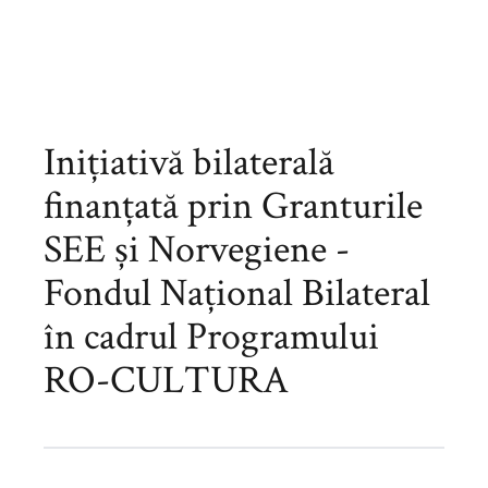
Inițiativă bilaterală
finanțată prin Granturile
SEE și Norvegiene -
Fondul Național Bilateral
în cadrul Programului
RO-CULTURA