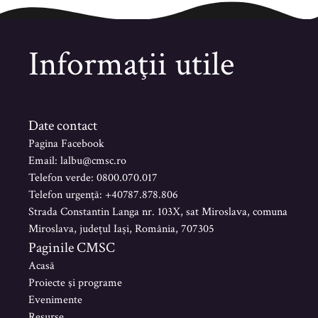
Informaţii utile
Date contact
Pagina Facebook
Email: lalbu@cmsc.ro
Telefon verde: 0800.070.017
Telefon urgență: +40787.878.806
Strada Constantin Langa nr. 103X, sat Miroslava, comuna
Miroslava, județul Iași, România, 707305
Paginile CMSC
Acasă
Proiecte şi programe
Evenimente
Resurse