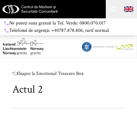
Ne puteți suna gratuit la Tel. Verde: 0800.070.017
Telefonul de urgență: +40787.878.806, tarif normal
👈
Înapoi la Emotional Treasure Box
Actul 2