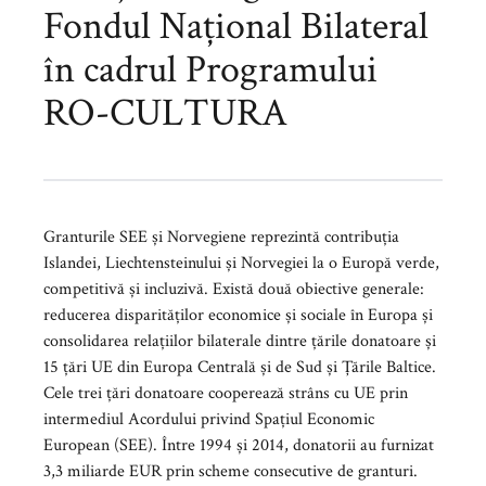
Fondul Național Bilateral
în cadrul Programului
RO-CULTURA
Granturile SEE și Norvegiene reprezintă contribuția
Islandei, Liechtensteinului și Norvegiei la o Europă verde,
competitivă și incluzivă. Există două obiective generale:
reducerea disparităților economice și sociale în Europa și
consolidarea relațiilor bilaterale dintre țările donatoare și
15 țări UE din Europa Centrală și de Sud și Țările Baltice.
Cele trei țări donatoare cooperează strâns cu UE prin
intermediul Acordului privind Spațiul Economic
European (SEE). Între 1994 și 2014, donatorii au furnizat
3,3 miliarde EUR prin scheme consecutive de granturi.