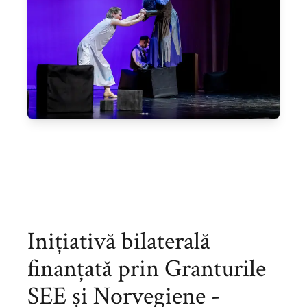
Inițiativă bilaterală
finanțată prin Granturile
SEE și Norvegiene -